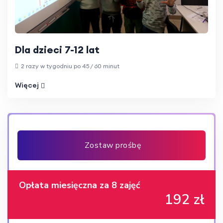
Dla dzieci 7-12 lat
2 razy w tygodniu po 45 / 60 minut
Więcej
Zostaw prośbę
Opłata miesięczna za 8 zajęć
192 zł