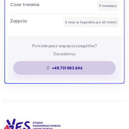
Czas trwania
9 miesięcy
Zajęcia
2 razy w tygodniu po 60 minut
Potrzebujesz więcej szczegółów?
Doradzimy:
+48 731 083 246