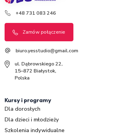
+48 731 083 246
Zamów połączenie
biuro.yesstudio@gmail.com
ul. Dąbrowskiego 22,
15–872 Białystok,
Polska
Kursy i programy
Dla dorosłych
Dla dzieci i młodzieży
Szkolenia indywidualne