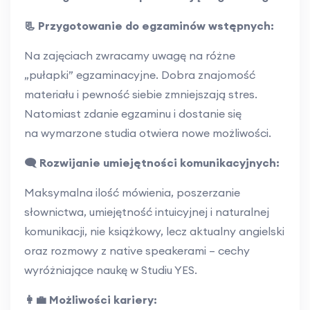
📃 Przygotowanie do egzaminów wstępnych:
Na zajęciach zwracamy uwagę na różne
„pułapki” egzaminacyjne. Dobra znajomość
materiału i pewność siebie zmniejszają stres.
Natomiast zdanie egzaminu i dostanie się
na wymarzone studia otwiera nowe możliwości.
🗨️ Rozwijanie umiejętności komunikacyjnych:
Maksymalna ilość mówienia, poszerzanie
słownictwa, umiejętność intuicyjnej i naturalnej
komunikacji, nie książkowy, lecz aktualny angielski
oraz rozmowy z native speakerami – cechy
wyróżniające naukę w Studiu YES.
👩‍💼 Możliwości kariery: